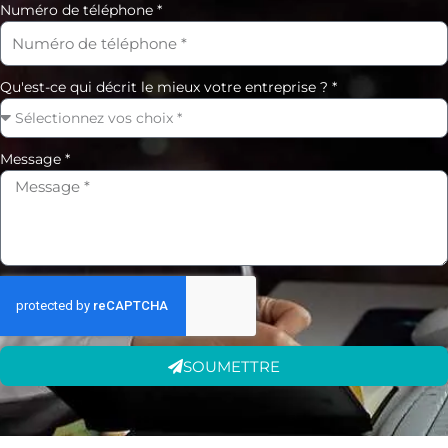
Numéro de téléphone *
Qu'est-ce qui décrit le mieux votre entreprise ? *
Message *
SOUMETTRE