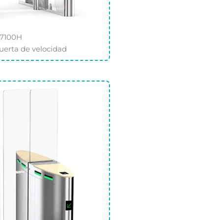
7100H
puerta de velocidad