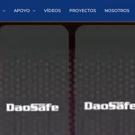
APOYO
VÍDEOS
PROYECTOS
NOSOTROS