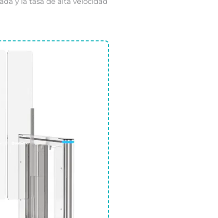
ada y la tasa de alta velocidad