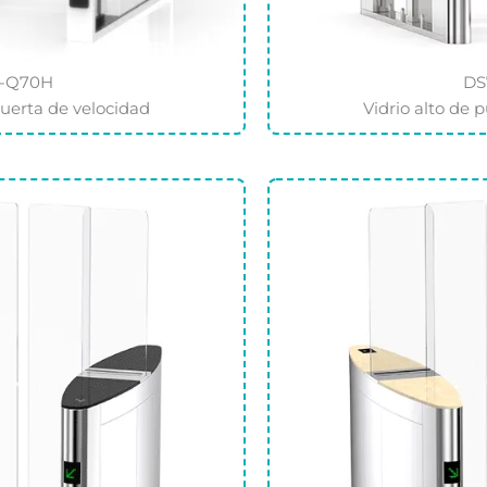
-Q70H
DS
puerta de velocidad
Vidrio alto de 