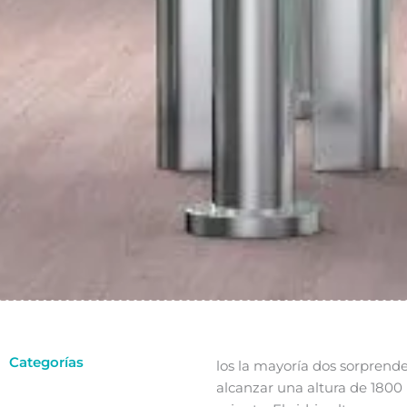
Categorías
los
la mayoría
dos
sorprend
alcanzar una altura de 1800