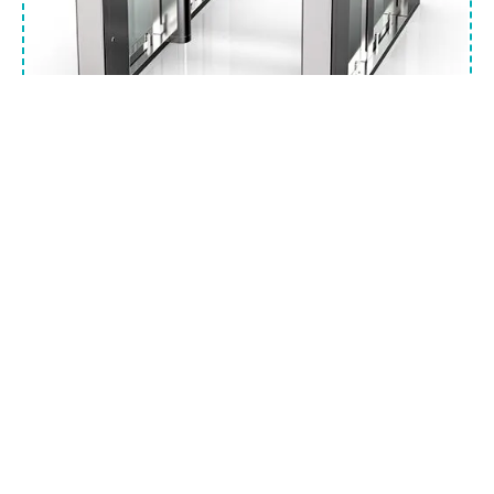
DS7300
puerta de velocidad