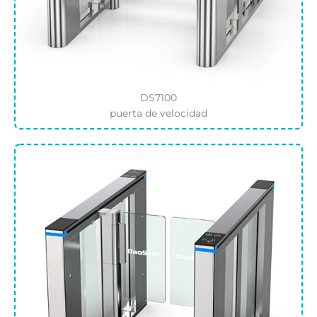
DS7100
puerta de velocidad