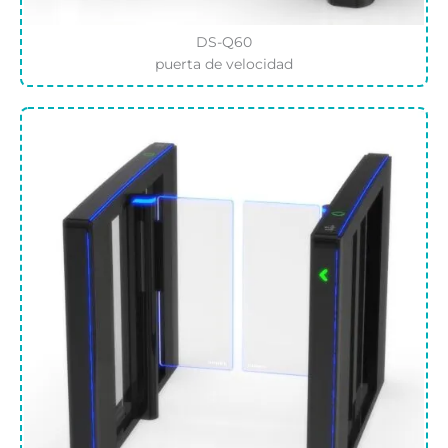
DS-Q60
puerta de velocidad