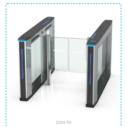
DSN-70