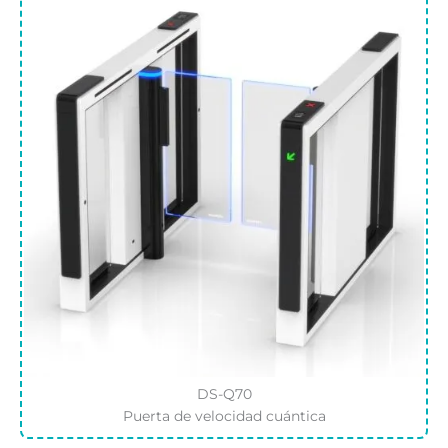
DS-Q70
Puerta de velocidad cuántica