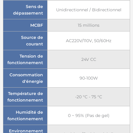
Sens de
Unidirectionnel / Bidirectionnel
dépassement
MCBF
15 millions
Source de
AC220V/110V, 50/60Hz
courant
Tension de
24V CC
fonctionnement
Consommation
90-100W
d'énergie
Température de
-20 °C - 75 °C
fonctionnement
Humidité de
0 ~ 95% (Pas de gel)
fonctionnement
Environnement