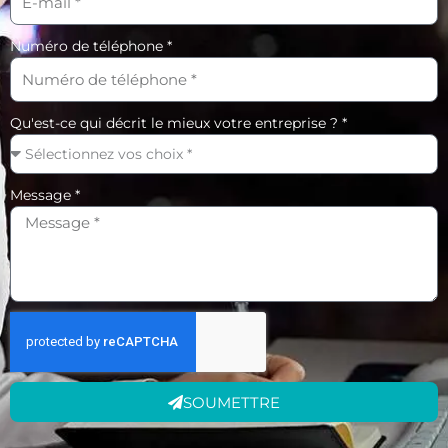
Numéro de téléphone *
Qu'est-ce qui décrit le mieux votre entreprise ? *
Message *
SOUMETTRE