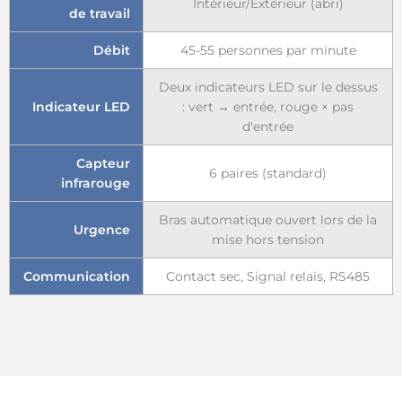
Intérieur/Extérieur (abri)
de travail
Débit
45-55 personnes par minute
Deux indicateurs LED sur le dessus
Indicateur LED
: vert → entrée, rouge × pas
d'entrée
Capteur
6 paires (standard)
infrarouge
Bras automatique ouvert lors de la
Urgence
mise hors tension
Communication
Contact sec, Signal relais, RS485