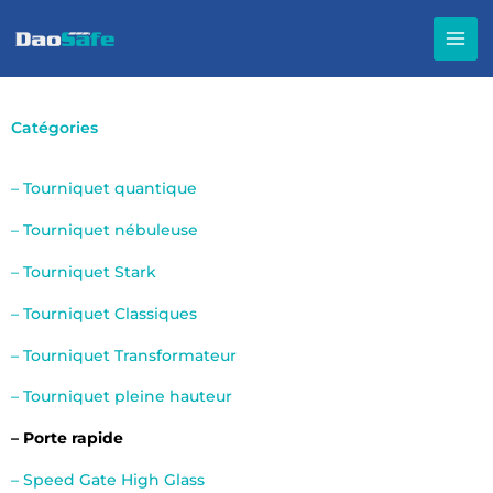
Aller
au
contenu
Catégories
– Tourniquet quantique
– Tourniquet nébuleuse
– Tourniquet Stark
– Tourniquet Classiques
– Tourniquet Transformateur
– Tourniquet pleine hauteur
– Porte rapide
– Speed Gate High Glass