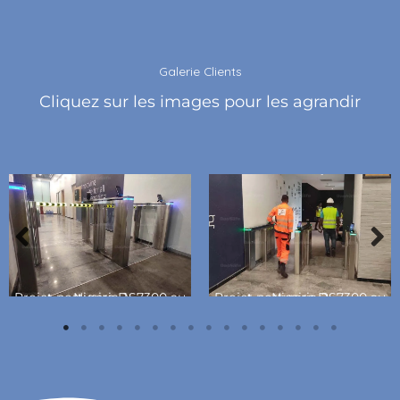
Galerie Clients
Cliquez sur les images pour les agrandir
Projet portuaire DS7300 au Nigeria-1
Projet portuaire DS7300 au Nigeria-2