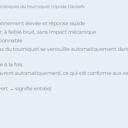
éristiques du tourniquet tripode Daosafe
ionnement élevée et réponse rapide
 à faible bruit, sans impact mécanique
ctionnable
ras du tourniquet se verrouille automatiquement dans l
 à la fois
'ouvrent automatiquement, ce qui est conforme aux e
vert → signifie entrée)