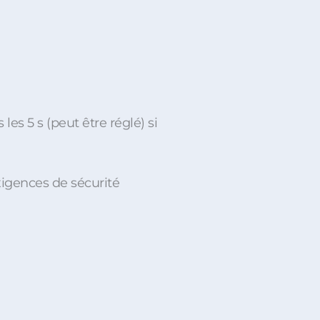
es 5 s (peut être réglé) si
xigences de sécurité