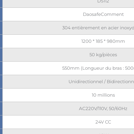
DS112
DaosafeComment
304 entièrement en acier inoxy
1200 * 185 * 980mm
50 kg/pièces
550mm (Longueur du bras : 5
Unidirectionnel / Bidirectionn
10 millions
AC220V/110V, 50/60Hz
24V CC