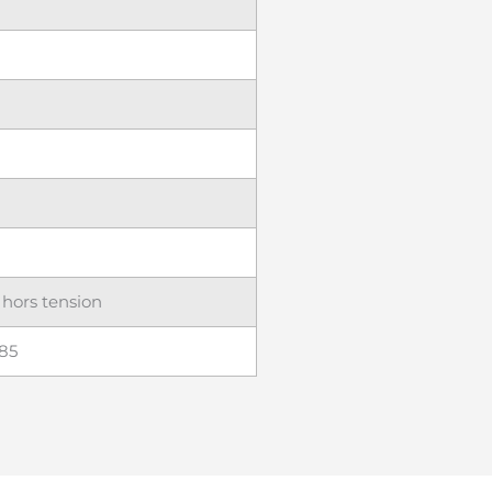
 hors tension
485