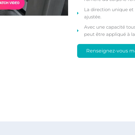
La direction unique et 
ajustée.
Avec une capacité tous
peut être appliqué à la f
Renseignez-vous m