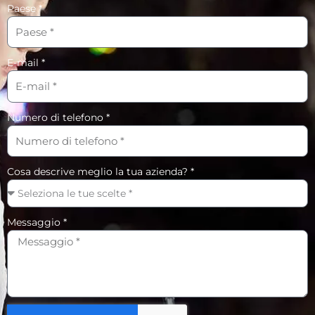
Paese *
E-mail *
Numero di telefono *
Cosa descrive meglio la tua azienda? *
Messaggio *