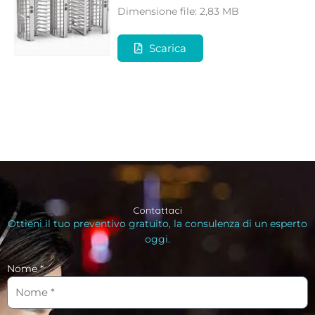
Dimensione file: 2,83 MB
Scarica
Contattaci
Ottieni il tuo preventivo gratuito, la consulenza di un esperto
oggi.
Nome *