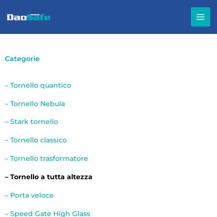
Vai
al
contenuto
Categorie
– Tornello quantico
– Tornello Nebula
– Stark tornello
– Tornello classico
– Tornello trasformatore
– Tornello a tutta altezza
– Porta veloce
– Speed Gate High Glass