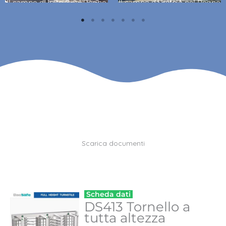
Il campo di calcio nel Regno Unito 2
Il campo da calcio nel Regno Unito 1
Scarica documenti
Scheda dati
DS413 Tornello a
tutta altezza