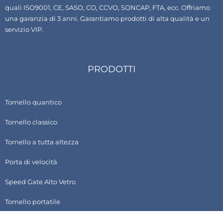
quali ISO9001, CE, SASO, CO, CCVO, SONCAP, FTA, ecc. Offriamo
una garanzia di 3 anni. Garantiamo prodotti di alta qualità e un
servizio VIP.
PRODOTTI
Tornello quantico
Tornello classico
Tornello a tutta altezza
Porta di velocità
Speed Gate Alto Vetro
Tornello portatile
Accessori