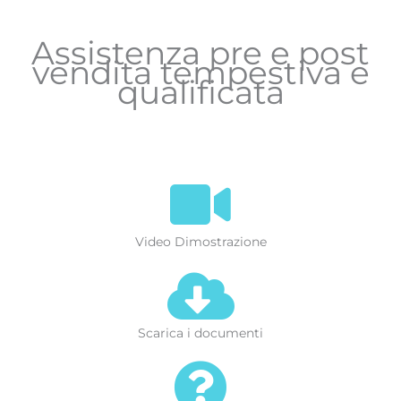
Assistenza pre e post
vendita tempestiva e
qualificata
Video Dimostrazione
Scarica i documenti