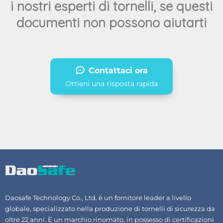
i nostri esperti di tornelli, se questi
documenti non possono aiutarti
Contattaci ora
Ottieni una risposta rapida
Daosafe Technology Co., Ltd. è un fornitore leader a livello
globale, specializzato nella produzione di tornelli di sicurezza da
oltre 22 anni. È un marchio rinomato, in possesso di certificazioni