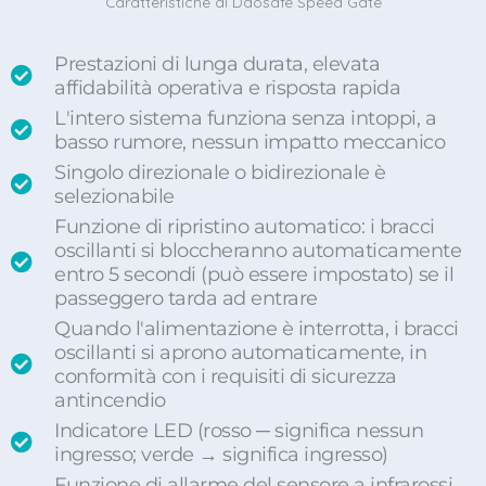
Caratteristiche di Daosafe Speed Gate
Prestazioni di lunga durata, elevata
affidabilità operativa e risposta rapida
L'intero sistema funziona senza intoppi, a
basso rumore, nessun impatto meccanico
Singolo direzionale o bidirezionale è
selezionabile
Funzione di ripristino automatico: i bracci
oscillanti si bloccheranno automaticamente
entro 5 secondi (può essere impostato) se il
passeggero tarda ad entrare
Quando l'alimentazione è interrotta, i bracci
oscillanti si aprono automaticamente, in
conformità con i requisiti di sicurezza
antincendio
Indicatore LED (rosso ─ significa nessun
ingresso; verde → significa ingresso)
Funzione di allarme del sensore a infrarossi,