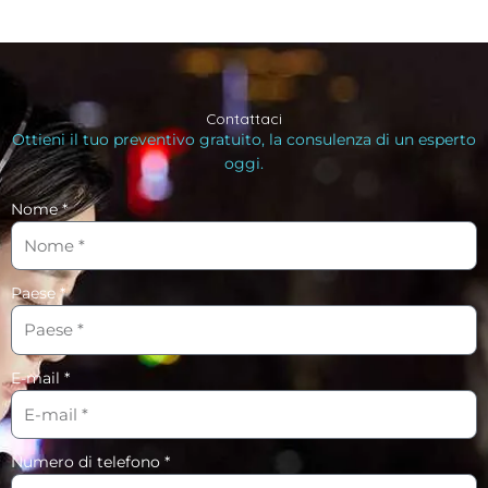
Contattaci
Ottieni il tuo preventivo gratuito, la consulenza di un esperto
oggi.
Nome *
Paese *
E-mail *
Numero di telefono *