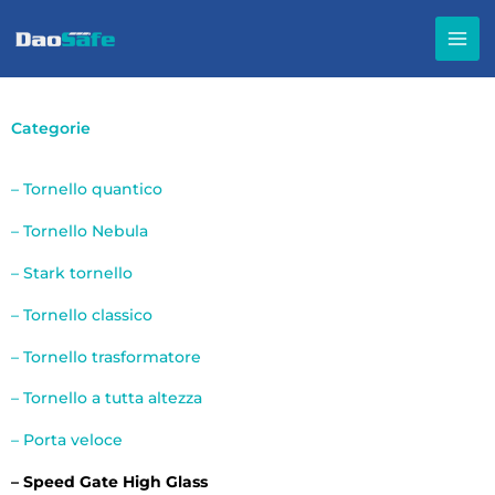
Vai
al
contenuto
Categorie
– Tornello quantico
– Tornello Nebula
– Stark tornello
– Tornello classico
– Tornello trasformatore
– Tornello a tutta altezza
– Porta veloce
– Speed Gate High Glass