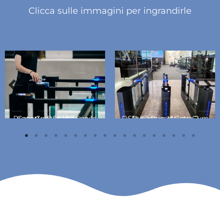
Clicca sulle immagini per ingrandirle
Progetto DSN-80 Speed Gate Gym in Malesia-1
DSN-80 Speed Gate Gym Project in Malesia-2