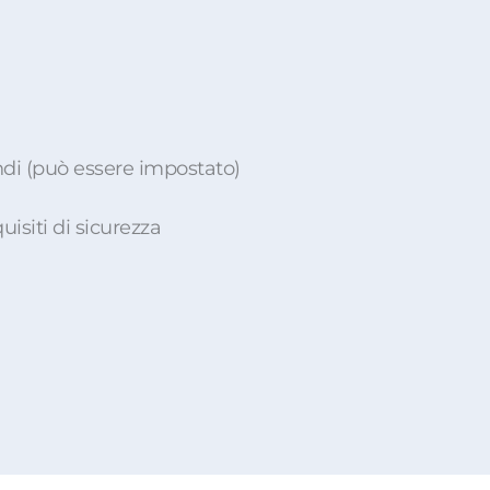
ndi (può essere impostato)
isiti di sicurezza