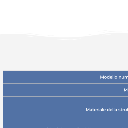
Modello num
M
Materiale della stru