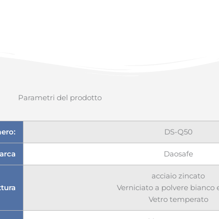
Parametri del prodotto
ero:
DS-Q50
arca
Daosafe
acciaio zincato
ttura
Verniciato a polvere bianco 
Vetro temperato