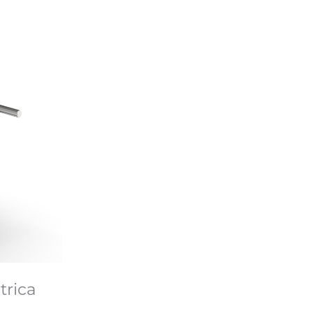
trica