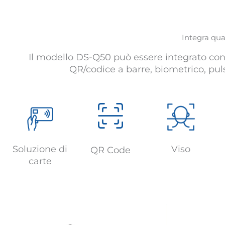
Integra qual
Il modello DS-Q50 può essere integrato con 
QR/codice a barre, biometrico, pul
Soluzione di
Viso
QR Code
carte