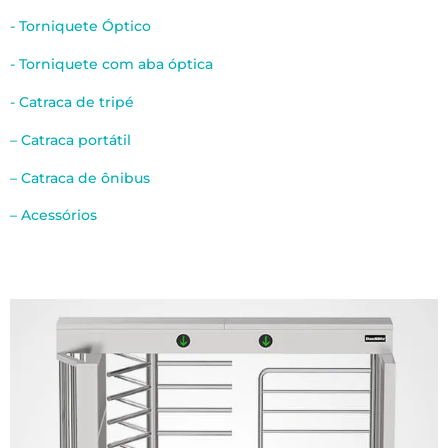
- Torniquete Óptico
- Torniquete com aba óptica
- Catraca de tripé
– Catraca portátil
– Catraca de ônibus
– Acessórios