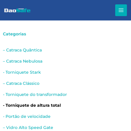
Ir
para
o
conteúdo
Categorias
– Catraca Quântica
– Catraca Nebulosa
- Torniquete Stark
– Catraca Clássico
- Torniquete do transformador
- Torniquete de altura total
- Portão de velocidade
– Vidro Alto Speed Gate