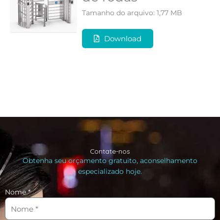
Tamanho do arquivo: 1,77 MB
Download
Contate-nos
Obtenha seu orçamento gratuito, aconselhamento
especializado hoje.
Nome *