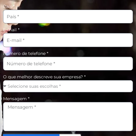
País *
E-mail *
Número de telefone *
O que melhor descreve sua empresa? *
Mensagem *