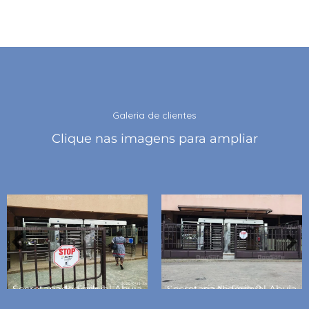
Galeria de clientes
Clique nas imagens para ampliar
Secretariado Federal Abuja na Nigéria-1
Secretariado Federal Abuja na Nigéria-2