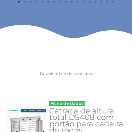
Download de documentos
Ficha de dados
Catraca de altura
total DS408 com
portão para cadeira
de rodas