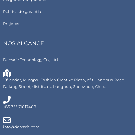
Política de garantia
Projetos
NOS ALCANCE
Daosafe Technology Co., Ltd.
19º andar, Mingpai Fashion Creative Plaza, nº 8 Langhua Road,
Dalang Street, distrito de Longhua, Shenzhen, China
+86 755 21017409
info@daosafe.com