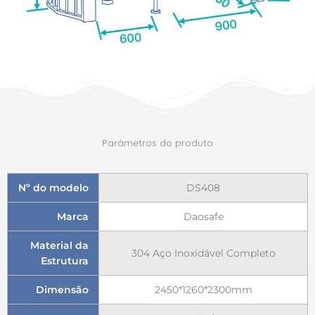
Parâmetros do produto
Nº do modelo
DS408
Marca
Daosafe
Material da
304 Aço Inoxidável Completo
Estrutura
Dimensão
2450*1260*2300mm