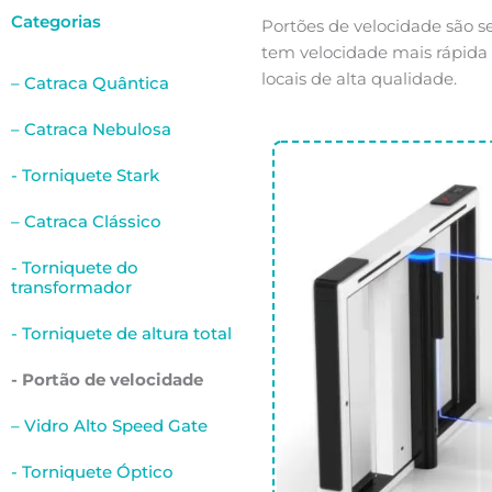
Categorias
Portões de velocidade são 
tem velocidade mais rápida
locais de alta qualidade.
– Catraca Quântica
– Catraca Nebulosa
- Torniquete Stark
– Catraca Clássico
- Torniquete do
transformador
- Torniquete de altura total
- Portão de velocidade
– Vidro Alto Speed Gate
- Torniquete Óptico