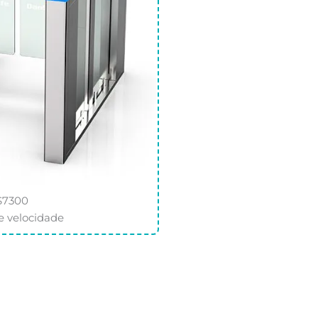
S7300
e velocidade