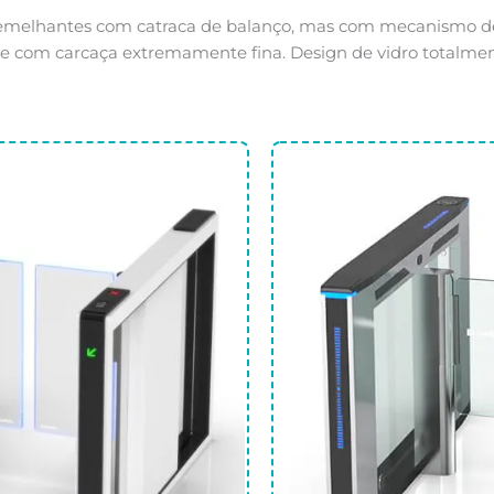
semelhantes com catraca de balanço, mas com mecanismo d
 e com carcaça extremamente fina. Design de vidro totalm