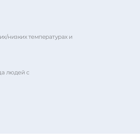
х/низких температурах и
да людей с