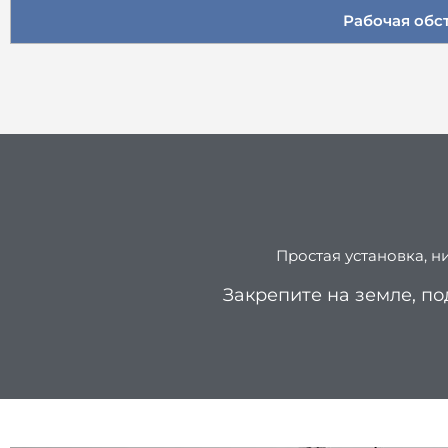
Рабочая обс
Простая установка, н
Закрепите на земле, по