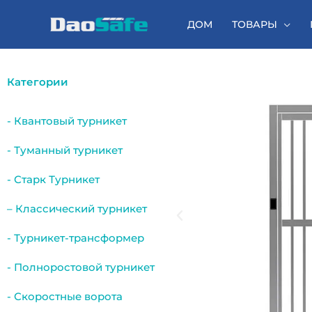
Перейти
к
ДОМ
ТОВАРЫ
содержимому
Категории
- Квантовый турникет
- Туманный турникет
- Старк Турникет
– Классический турникет
- Турникет-трансформер
- Полноростовой турникет
- Скоростные ворота