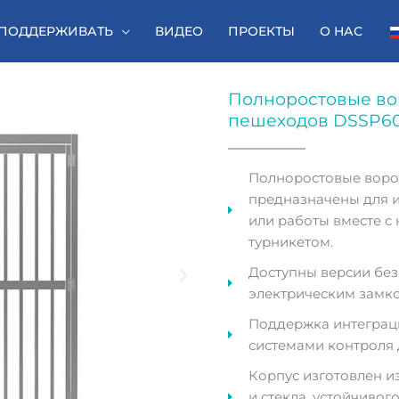
ПОДДЕРЖИВАТЬ
ВИДЕО
ПРОЕКТЫ
О НАС
Полноростовые во
пешеходов DSSP6
Полноростовые воро
предназначены для 
или работы вместе 
турникетом.
Доступны версии без
электрическим замко
Поддержка интеграц
системами контроля 
Корпус изготовлен и
и стекла, устойчивог