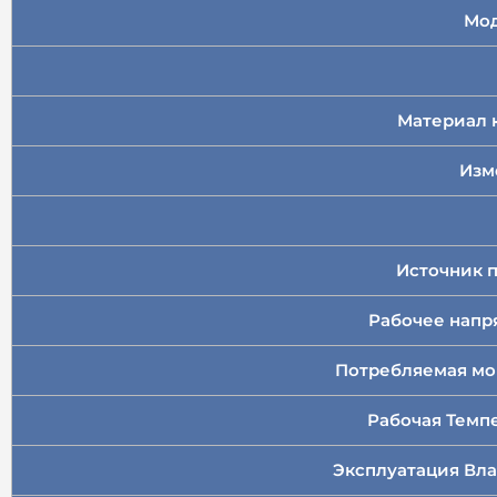
Мод
Материал 
Изм
Источник 
Рабочее нап
Потребляемая м
Рабочая Темп
Эксплуатация Вл