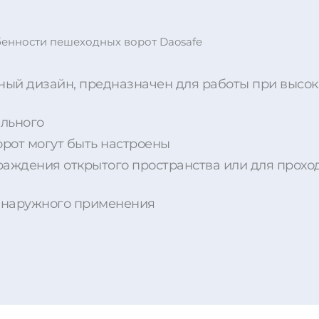
енности пешеходных ворот Daosafe
ый дизайн, предназначен для работы при высоки
ельного
рот могут быть настроены
раждения открытого пространства или для прохо
ля наружного применения