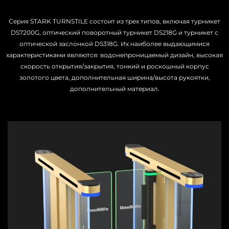
Серия STARK TURNSTILE состоит из трех типов, включая турникет
DS7200G, оптический поворотный турникет DS218G и турникет с
оптической заслонкой DS318G. Их наиболее выдающимися
характеристиками являются: водонепроницаемый дизайн, высокая
скорость открытия/закрытия, тонкий и роскошный корпус
золотого цвета, дополнительная ширина/высота рукоятки,
дополнительный материал.