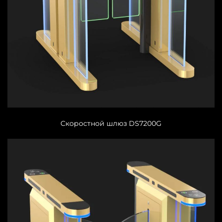
Скоростной шлюз DS7200G