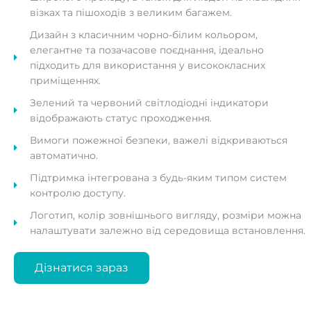
візках та пішоходів з великим багажем.
Дизайн з класичним чорно-білим кольором,
елегантне та позачасове поєднання, ідеально
підходить для використання у висококласних
приміщеннях.
Зелений та червоний світлодіодні індикатори
відображають статус проходження.
Вимоги пожежної безпеки, важелі відкриваються
автоматично.
Підтримка інтегрована з будь-яким типом систем
контролю доступу.
Логотип, колір зовнішнього вигляду, розміри можна
налаштувати залежно від середовища встановлення.
Дізнатися зараз