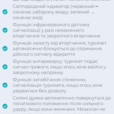
Світлодіодний індикатор (червоний ━
означає заборону входу; зелений →
означає вхід)
Функція інфрачервоного датчика
сигналізації у разі незаконного
вторгнення та зворотного вторгнення
Функція захисту від вторгнення, турнікет
автоматично блокується до отримання
дійсного сигналу відкриття
Функція антиреверсу: турнікет подає
сигнал тривоги, якщо хтось хоче ввійти у
зворотному напрямку
Функція запобігання стеженню,
сигналізація турнікета, якщо хтось хоче
увірватися без дозволу
Скляні дужки автоматично повернуться до
початкового положення після сильного
удару, якщо вони вимкнені. Механізм не