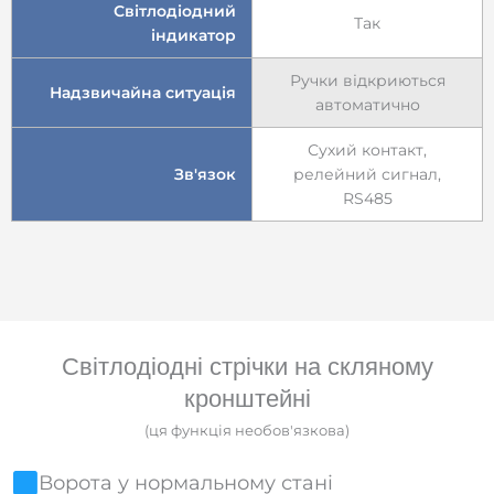
Світлодіодний
Так
індикатор
Ручки відкриються
Надзвичайна ситуація
автоматично
Сухий контакт,
Зв'язок
релейний сигнал,
RS485
Світлодіодні стрічки на скляному
кронштейні
(ця функція необов'язкова)
Ворота у нормальному стані