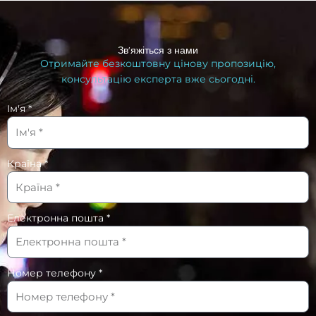
Зв'яжіться з нами
Отримайте безкоштовну цінову пропозицію,
консультацію експерта вже сьогодні.
Ім'я *
Країна *
Електронна пошта *
Номер телефону *