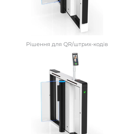
Рішення для QR/штрих-кодів