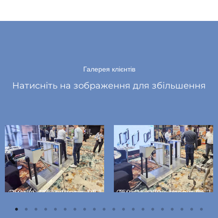
Галерея клієнтів
Натисніть на зображення для збільшення
Виставковий проект DS-Q50+DS-Q70 в Угорщині-1
Виставковий проект DS-Q50+DS-Q70 в Угорщині-2