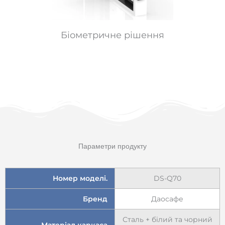
Біометричне рішення
Параметри продукту
Номер моделі.
DS-Q70
Бренд
Даосафе
Сталь + білий та чорний
Матеріал каркаса