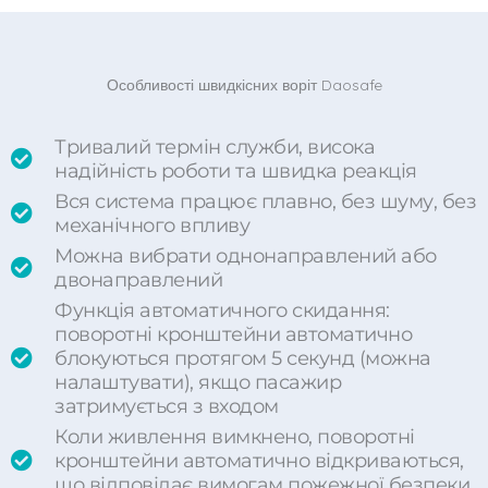
Особливості швидкісних воріт Daosafe
Тривалий термін служби, висока
надійність роботи та швидка реакція
Вся система працює плавно, без шуму, без
механічного впливу
Можна вибрати однонаправлений або
двонаправлений
Функція автоматичного скидання:
поворотні кронштейни автоматично
блокуються протягом 5 секунд (можна
налаштувати), якщо пасажир
затримується з входом
Коли живлення вимкнено, поворотні
кронштейни автоматично відкриваються,
що відповідає вимогам пожежної безпеки.