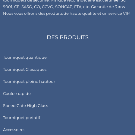
tourniquets de sécurité. Marque reconnue, elle est certifiée ISO
9001, CE, SASO, CO, CCVO, SONCAP, FTA, etc. Garantie de 3 ans.
Nous vous offrons des produits de haute qualité et un service VIP.
DES PRODUITS
Tourniquet quantique
Tourniquet Classiques
Tourniquet pleine hauteur
Couloir rapide
Speed Gate High Glass
Tourniquet portatif
Accessoires