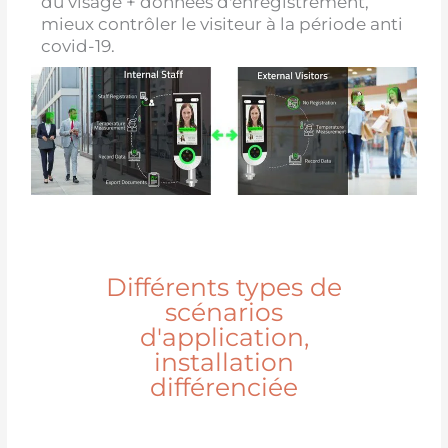
du visage + données d'enregistrement,
mieux contrôler le visiteur à la période anti
covid-19.
Différents types de
scénarios
d'application,
installation
différenciée