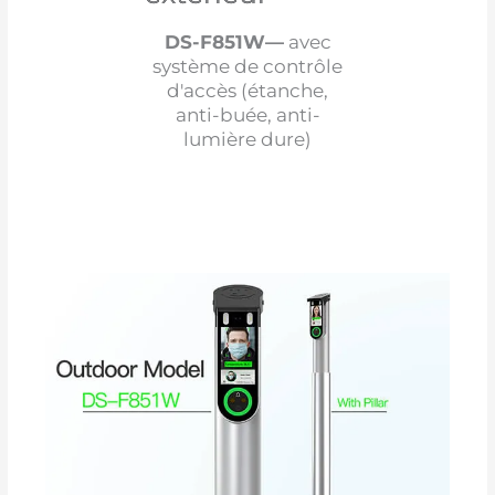
DS-F851W—
avec
système de contrôle
d'accès (étanche,
anti-buée, anti-
lumière dure)