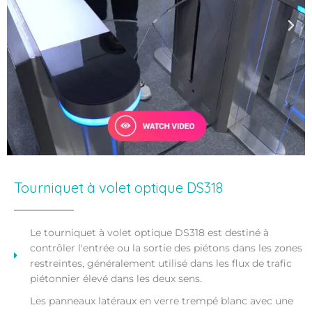
Tourniquet à volet optique DS318
Le tourniquet à volet optique DS318 est destiné à
contrôler l'entrée ou la sortie des piétons dans les zones
restreintes, généralement utilisé dans les flux de trafic
piétonnier élevé dans les deux sens.
Les panneaux latéraux en verre trempé blanc avec une