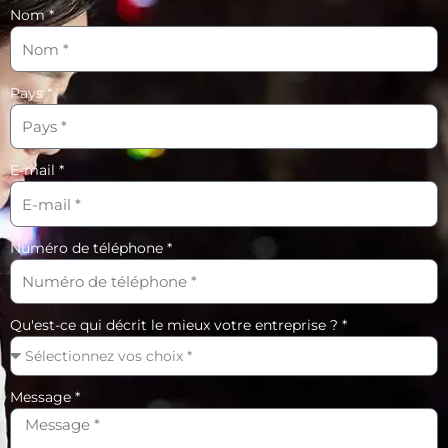
Nom *
Pays *
E-mail *
Numéro de téléphone *
Qu'est-ce qui décrit le mieux votre entreprise ? *
Message *