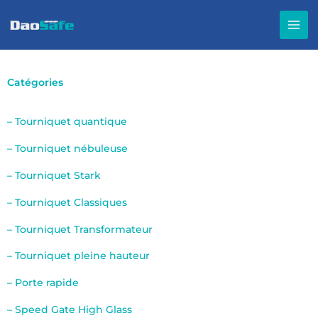
Aller
au
contenu
Catégories
– Tourniquet quantique
– Tourniquet nébuleuse
– Tourniquet Stark
– Tourniquet Classiques
– Tourniquet Transformateur
– Tourniquet pleine hauteur
– Porte rapide
– Speed Gate High Glass