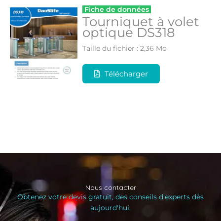
Fiche de données
Tourniquet à volet
optique DS318
Taille du fichier : 2,36 Mo
Télécharger
Nous contacter
Obtenez votre devis gratuit, des conseils d'experts dès
aujourd'hui.