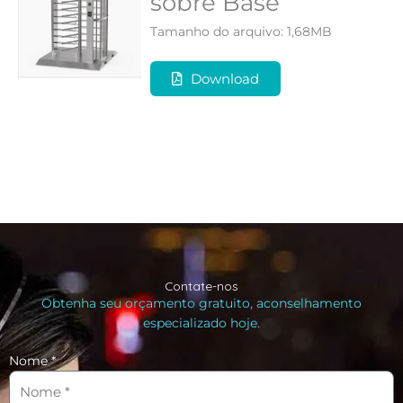
sobre Base
Tamanho do arquivo: 1,68MB
Download
Contate-nos
Obtenha seu orçamento gratuito, aconselhamento
especializado hoje.
Nome *