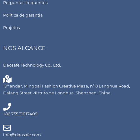
Perguntas frequentes
Política de garantia
Projetos
NOS ALCANCE
Daosafe Technology Co., Ltd.
19º andar, Mingpai Fashion Creative Plaza, nº 8 Langhua Road,
Dalang Street, distrito de Longhua, Shenzhen, China
+86 755 21017409
info@daosafe.com