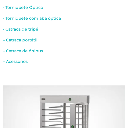
- Torniquete Óptico
- Torniquete com aba óptica
- Catraca de tripé
– Catraca portátil
– Catraca de ônibus
– Acessórios