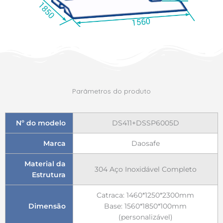
Parâmetros do produto
Nº do modelo
DS411+DSSP6005D
Marca
Daosafe
Material da
304 Aço Inoxidável Completo
Estrutura
Catraca: 1460*1250*2300mm
Dimensão
Base: 1560*1850*100mm
(personalizável)