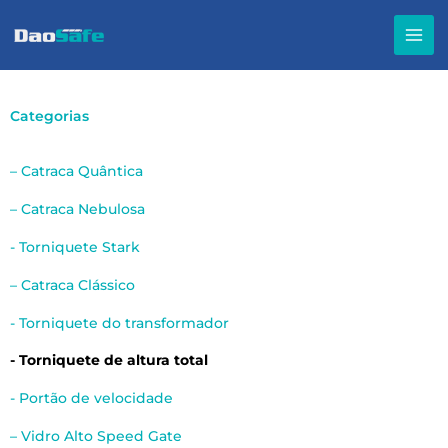
Ir
para
o
conteúdo
Categorias
– Catraca Quântica
– Catraca Nebulosa
- Torniquete Stark
– Catraca Clássico
- Torniquete do transformador
- Torniquete de altura total
- Portão de velocidade
– Vidro Alto Speed Gate