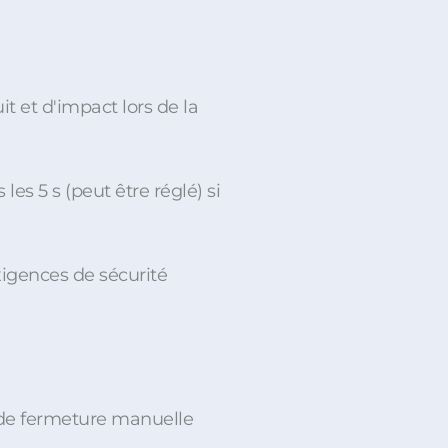
 et d'impact lors de la
es 5 s (peut être réglé) si
xigences de sécurité
t de fermeture manuelle