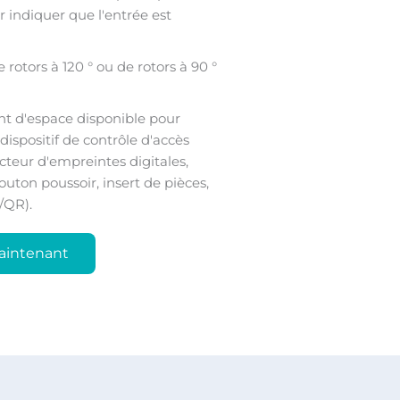
r indiquer que l'entrée est
 rotors à 120 ° ou de rotors à 90 °
nt d'espace disponible pour
dispositif de contrôle d'accès
cteur d'empreintes digitales,
uton poussoir, insert de pièces,
/QR).
aintenant