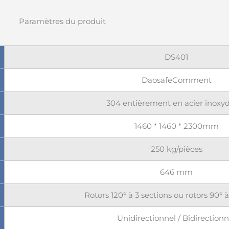
Paramètres du produit
DS401
DaosafeComment
304 entièrement en acier inoxy
1460 * 1460 * 2300mm
250 kg/pièces
646 mm
Rotors 120° à 3 sections ou rotors 90° à
Unidirectionnel / Bidirectionn