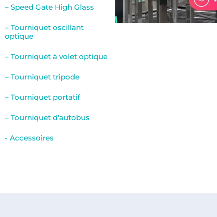
– Speed Gate High Glass
– Tourniquet oscillant
optique
– Tourniquet à volet optique
– Tourniquet tripode
– Tourniquet portatif
– Tourniquet d'autobus
- Accessoires