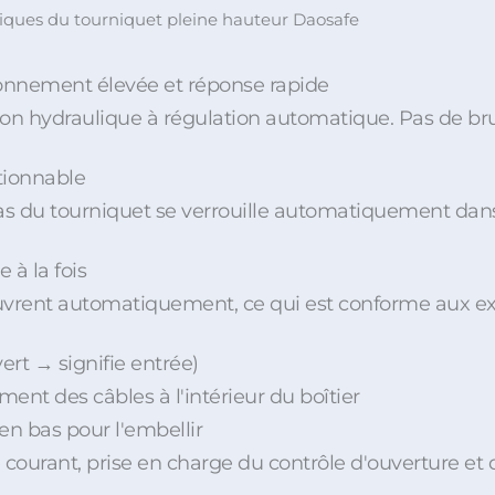
tiques du tourniquet pleine hauteur Daosafe
ionnement élevée et réponse rapide
n hydraulique à régulation automatique. Pas de bruit
ctionnable
ras du tourniquet se verrouille automatiquement dans l
 à la fois
'ouvrent automatiquement, ce qui est conforme aux e
vert → signifie entrée)
ment des câbles à l'intérieur du boîtier
en bas pour l'embellir
de courant, prise en charge du contrôle d'ouverture e