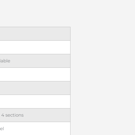
dable
 4 sections
el