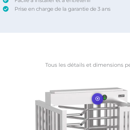
Facile à installer et à entretenir
Prise en charge de la garantie de 3 ans
Tous les détails et dimensions p