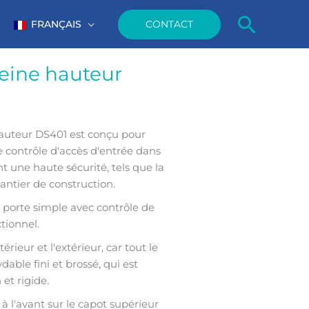
Reche
CONTACT
FRANÇAIS
eine hauteur
hauteur DS401 est conçu pour
e contrôle d'accès d'entrée dans
t une haute sécurité, tels que la
hantier de construction.
 porte simple avec contrôle de
tionnel.
érieur et l'extérieur, car tout le
dable fini et brossé, qui est
et rigide.
 à l'avant sur le capot supérieur