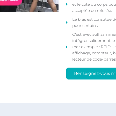
et le côté du corps pou
acceptée ou refusée.
Le bras est constitué de
pour certains.
C'est avec suffisamme
intégrer solidement le 
(par exemple : RFID, le
affichage, compteur, bo
lecteur de code-barres
Renseignez-vous m