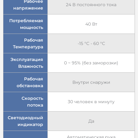
Рабочее
24 В постоянного тока
напряжение
Потребляемая
40 Вт
мощность
Рабочая
-15 °С - 60 °С
Температура
Эксплуатация
0 ~ 95% (без заморозки)
Влажность
Рабочая
Внутри снаружи
обстановка
Скорость
30 человек в минуту
потока
Светодиодный
Да
индикатор
Автоматическая рука