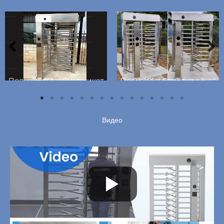
Полноростовой турникет DS401 в США
Полноростовой турникет DS401 в Словакии-1
Видео