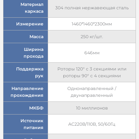
Материал
304 полная нержавеющая сталь
каркаса
Измерение
1460*1460*2300мм
Масса
250 кг/шт.
Ширина
646мм
прохода
Поддержка
Роторы 120° с 3 секциями или
рук
роторы 90° с 4 секциями
Направление
Однонаправленный /
прохождения
двунаправленный
МКБФ
10 миллионов
Источник
AC220В/110В, 50/60Гц
питания