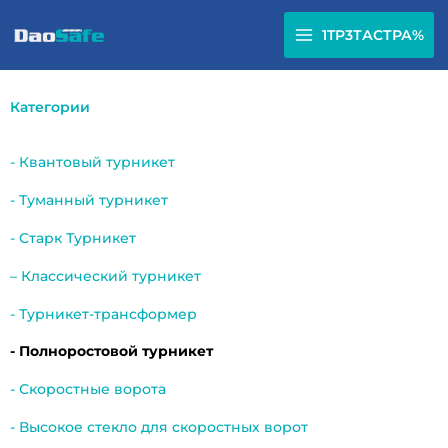
Перейти
к
1TP3ТАСТРА%
содержимому
Категории
- Квантовый турникет
- Туманный турникет
- Старк Турникет
– Классический турникет
- Турникет-трансформер
- Полноростовой турникет
- Скоростные ворота
- Высокое стекло для скоростных ворот