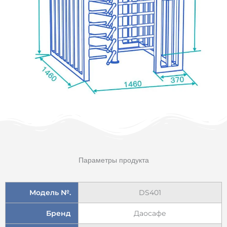
Параметры продукта
Модель №.
DS401
Бренд
Даосафе