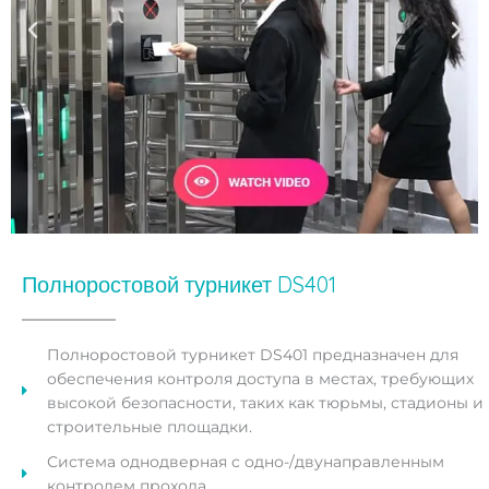
Полноростовой турникет DS401
Полноростовой турникет DS401 предназначен для
обеспечения контроля доступа в местах, требующих
высокой безопасности, таких как тюрьмы, стадионы и
строительные площадки.
Система однодверная с одно-/двунаправленным
контролем прохода.