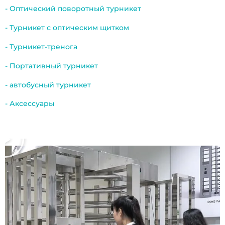
- Оптический поворотный турникет
- Турникет с оптическим щитком
- Турникет-тренога
- Портативный турникет
- автобусный турникет
- Аксессуары
เ
ล่
น