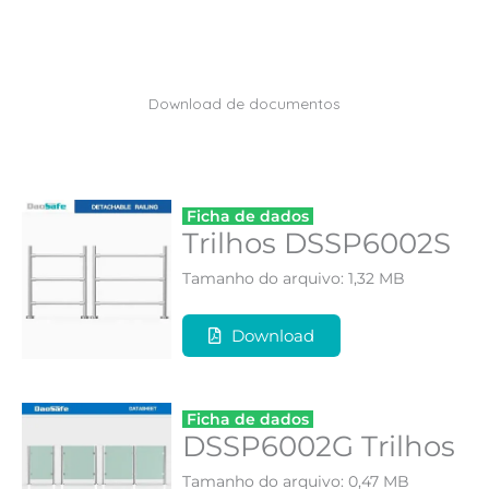
Download de documentos
Ficha de dados
Trilhos DSSP6002S
Tamanho do arquivo: 1,32 MB
Download
Ficha de dados
DSSP6002G Trilhos
Tamanho do arquivo: 0,47 MB