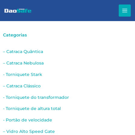
Ir
para
o
conteúdo
Categorias
– Catraca Quântica
– Catraca Nebulosa
- Torniquete Stark
– Catraca Clássico
- Torniquete do transformador
- Torniquete de altura total
- Portão de velocidade
– Vidro Alto Speed Gate