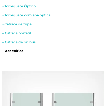
- Torniquete Óptico
- Torniquete com aba óptica
- Catraca de tripé
– Catraca portátil
– Catraca de ônibus
– Acessórios