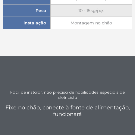
Peso
10 - 15kg/pçs
Instalação
Montagem no chão
Fácil de instalar, não precisa de habilidades especiais de
eletricista
Fixe no chão, conecte à fonte de alimentação,
funcionará