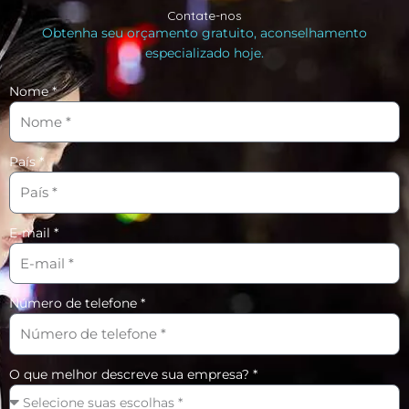
Contate-nos
Obtenha seu orçamento gratuito, aconselhamento
especializado hoje.
Nome *
País *
E-mail *
Número de telefone *
O que melhor descreve sua empresa? *