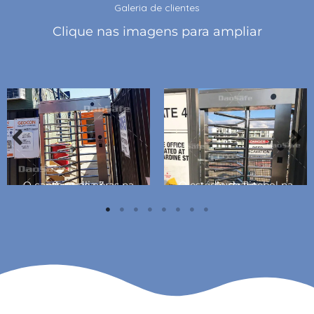
Galeria de clientes
Clique nas imagens para ampliar
O canteiro de obras na Austrália 3
O estádio de futebol na Austrália