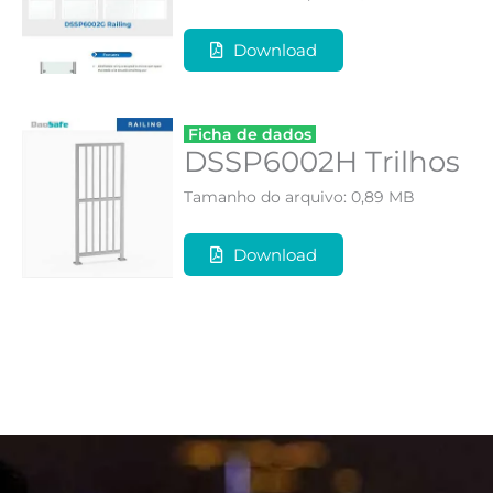
Download
Ficha de dados
DSSP6002H Trilhos
Tamanho do arquivo: 0,89 MB
Download