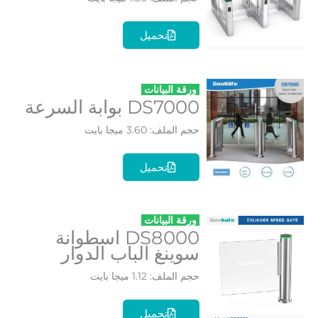
تحميل
ورقة البيانات
DS7000 بوابة السرعة
حجم الملف: 3.60 ميجا بايت
تحميل
ورقة البيانات
DS8000 اسطوانة
سوينغ الباب الدوار
حجم الملف: 1.12 ميجا بايت
تحميل