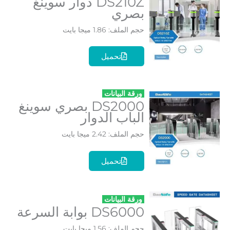
DS210Z دوار سوينغ
بصري
حجم الملف: 1.86 ميجا بايت
تحميل
ورقة البيانات
DS2000 بصري سوينغ
الباب الدوار
حجم الملف: 2.42 ميجا بايت
تحميل
ورقة البيانات
DS6000 بوابة السرعة
حجم الملف: 1.56 ميجا بايت