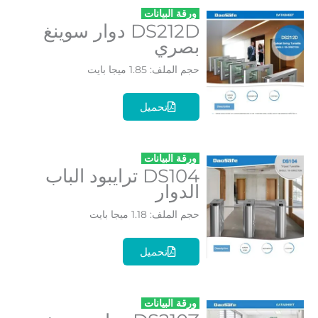
ورقة البيانات
DS212D دوار سوينغ
بصري
حجم الملف: 1.85 ميجا بايت
تحميل
ورقة البيانات
DS104 ترايبود الباب
الدوار
حجم الملف: 1.18 ميجا بايت
تحميل
ورقة البيانات