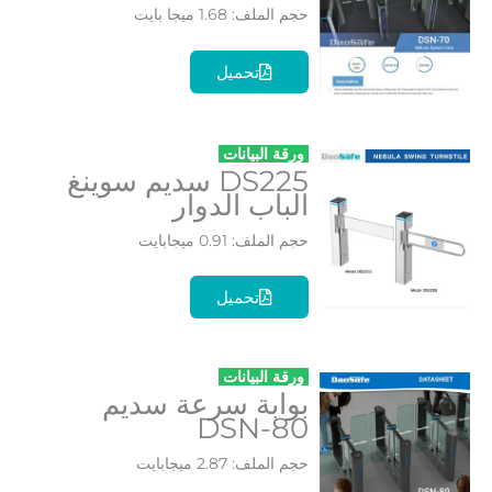
حجم الملف: 1.68 ميجا بايت
تحميل
ورقة البيانات
DS225 سديم سوينغ
الباب الدوار
حجم الملف: 0.91 ميجابايت
تحميل
ورقة البيانات
بوابة سرعة سديم
DSN-80
حجم الملف: 2.87 ميجابايت