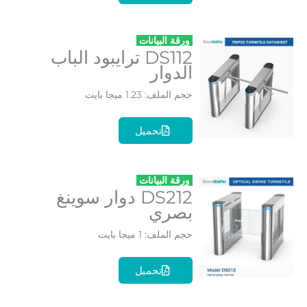
ورقة البيانات
DS112 ترايبود الباب
الدوار
حجم الملف: 1.23 ميجا بايت
تحميل
ورقة البيانات
DS212 دوار سوينغ
بصري
حجم الملف: 1 ميجا بايت
تحميل