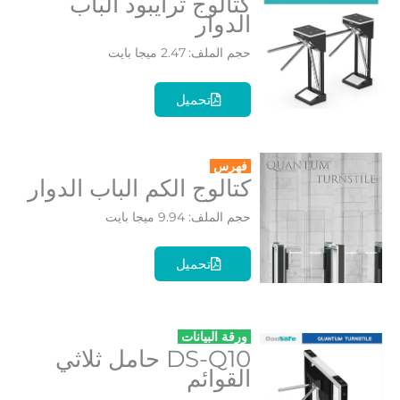
كتالوج ترايبود الباب
الدوار
حجم الملف: 2.47 ميجا بايت
تحميل
فهرس
كتالوج الكم الباب الدوار
حجم الملف: 9.94 ميجا بايت
تحميل
ورقة البيانات
DS-Q10 حامل ثلاثي
القوائم