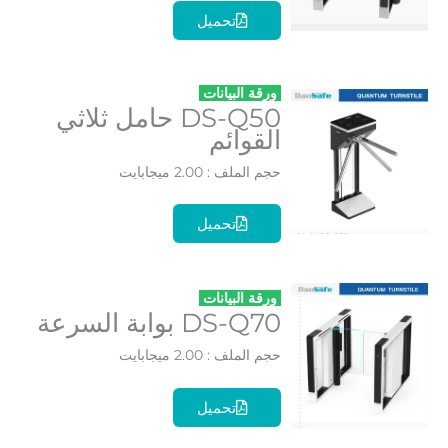
تحميل
ورقة البيانات
DS-Q50 حامل ثلاثي
القوائم
حجم الملف : 2.00 ميجابايت
تحميل
ورقة البيانات
DS-Q70 بوابة السرعة
حجم الملف : 2.00 ميجابايت
تحميل