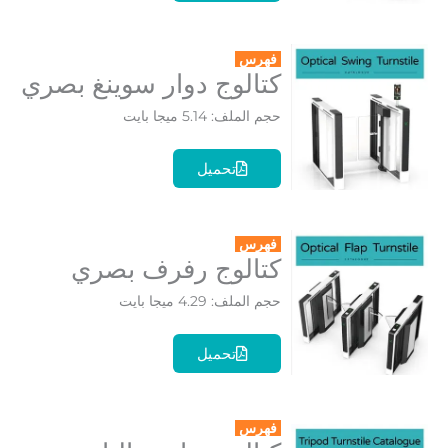
فهرس
كتالوج دوار سوينغ بصري
حجم الملف: 5.14 ميجا بايت
تحميل
فهرس
كتالوج رفرف بصري
حجم الملف: 4.29 ميجا بايت
تحميل
فهرس